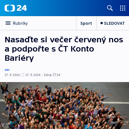
Sport
SLEDOVAT
Rubriky
Nasaďte si večer červený nos
a podpořte s ČT Konto
Bariéry
ver
27. 9. 2014
27. 9. 2014
|
Zdroj:
ČT24