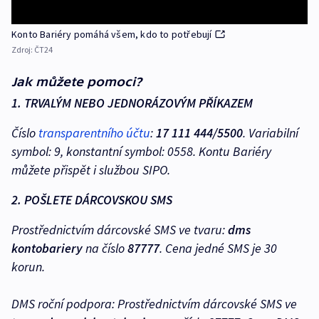
Konto Bariéry pomáhá všem, kdo to potřebují
Zdroj:
ČT24
Jak můžete pomoci?
1. TRVALÝM NEBO JEDNORÁZOVÝM PŘÍKAZEM
Číslo
transparentního účtu
:
17 111 444/5500
. Variabilní
symbol: 9, konstantní symbol: 0558. Kontu Bariéry
můžete přispět i službou SIPO.
2. POŠLETE DÁRCOVSKOU SMS
Prostřednictvím dárcovské SMS ve tvaru:
dms
kontobariery
na číslo
87777
. Cena jedné SMS je 30
korun.
DMS roční podpora: Prostřednictvím dárcovské SMS ve