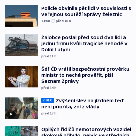
Policie obvinila pět lidí v souvislosti s
veřejnou soutěží Správy železnic
13:08
před 10
h
Žalobce poslal před soud dva lidi a
jednu firmu kvůli tragické nehodě v
Dolní Lutyni
před 11
h
Šéf ČD vrátil bezpečnostní prověrku,
ministr to nechá prověřit, píší
Seznam Zprávy
před 14
h
Zvýšení slev na jízdném teď
VIDEO
není priorita, zní z vlády
před 17
h
Opilých řidičů nemotorových vozidel
skokově přibylo, nejvíc ve středních