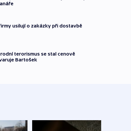
ranáře
firmy usilují o zakázky při dostavbě
rodní terorismus se stal cenově
varuje Bartošek