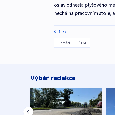
oslav odnesla plyšového med
nechá na pracovním stole, ab
ŠTÍTKY
Domácí
ČT24
Výběr redakce