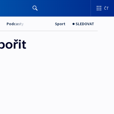
ČT
Podcasty
Sport
SLEDOVAT
pořit