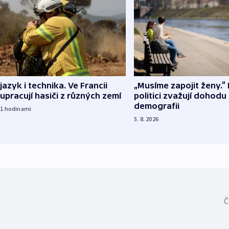
 jazyk i technika. Ve Francii
„Musíme zapojit ženy.“ 
upracují hasiči z různých zemí
politici zvažují dohodu
demografii
21
hodinami
5. 8. 2026
Č