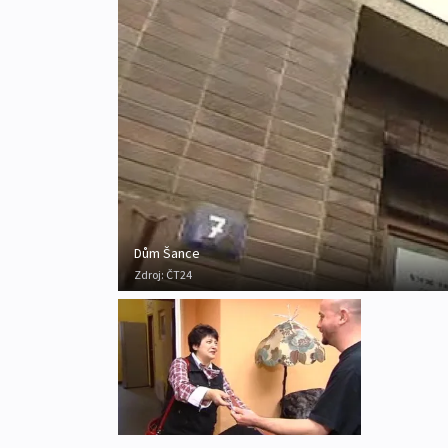
Dům Šance
Zdroj:
ČT24