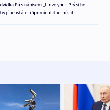
vídka Pú s nápisem „I love you“. Prý si ho
y jí neustále připomínal dnešní slib.