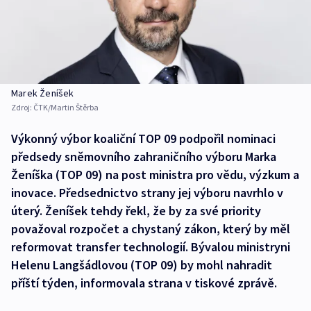
Marek Ženíšek
Zdroj:
ČTK/Martin Štěrba
Výkonný výbor koaliční TOP 09 podpořil nominaci
předsedy sněmovního zahraničního výboru Marka
Ženíška (TOP 09) na post ministra pro vědu, výzkum a
inovace. Předsednictvo strany jej výboru navrhlo v
úterý. Ženíšek tehdy řekl, že by za své priority
považoval rozpočet a chystaný zákon, který by měl
reformovat transfer technologií. Bývalou ministryni
Helenu Langšádlovou (TOP 09) by mohl nahradit
příští týden, informovala strana v tiskové zprávě.