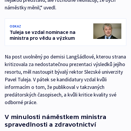
náměstky měnil,“ uvedl.
ODKAZ
Tuleja se vzdal nominace na
ministra pro vědu a výzkum
Na post uvolněný po demisi Langšádlové, kterou strana
kritizovala za nedostatečnou prezentaci výsledků jejího
resortu, měl nastoupit bývalý rektor Slezské univerzity
Pavel Tuleja. V pátek se kandidatury vzdal kvůli
informacím o tom, že publikoval v takzvaných
predátorských časopisech, a kvůli kritice kvality své
odborné práce.
V minulosti náměstkem ministra
spravedlnosti a zdravotnictví