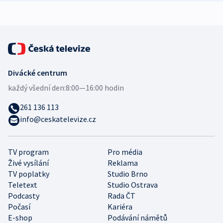
expert
Divácké centrum
každý všední den:
8:00—16:00 hodin
261 136 113
info@ceskatelevize.cz
TV program
Pro média
Živé vysílání
Reklama
TV poplatky
Studio Brno
Teletext
Studio Ostrava
Podcasty
Rada ČT
Počasí
Kariéra
E-shop
Podávání námětů