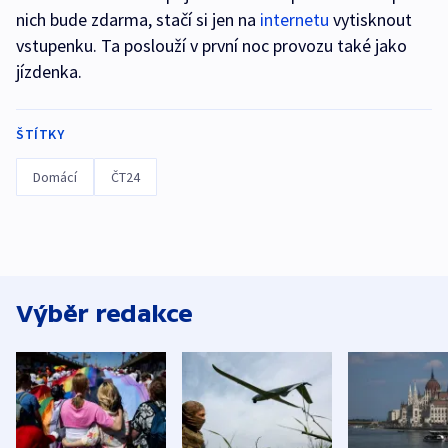
nich bude zdarma, stačí si jen na
internetu
vytisknout
vstupenku. Ta poslouží v první noc provozu také jako
jízdenka.
ŠTÍTKY
Domácí
ČT24
Výběr redakce