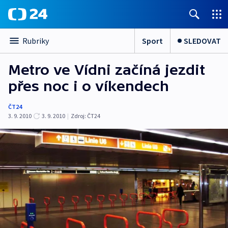
Sport
SLEDOVAT
Rubriky
Metro ve Vídni začíná jezdit
přes noc i o víkendech
ČT24
3. 9. 2010
3. 9. 2010
|
Zdroj:
ČT24