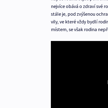
nejvíce obává o zdraví své r
stále je, pod zvýšenou ochr
vily, ve které vždy bydlí rod
místem, se však rodina nepř