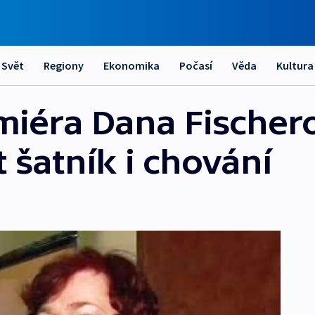
Svět
Regiony
Ekonomika
Počasí
Věda
Kultura
miéra Dana Fischer
 šatník i chování