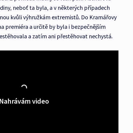
odiny, neboť ta byla, a v některých případech
anou kvůli výhružkám extremistů. Do Kramářovy
ina premiéra a určitě by byla i bezpečnějším
estěhovala a zatím ani přestěhovat nechystá.
Nahrávám video