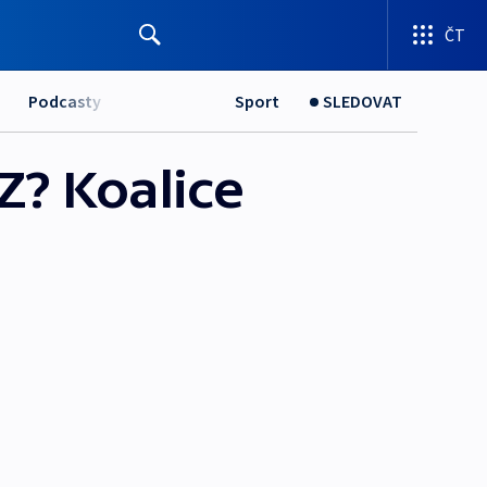
ČT
Podcasty
Sport
SLEDOVAT
Z? Koalice