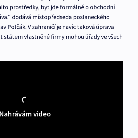
ito prostředky, byť jde formálně o obchodní
áva,“ dodává místopředseda poslaneckého
v Polčák. V zahraničí je navíc taková úprava
t státem vlastněné firmy mohou úřady ve všech
Nahrávám video