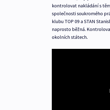
kontrolovat nakládání s těm
společnosti soukromého pr
klubu TOP 09 a STAN Stanisla
naprosto běžná. Kontrolova
okolních státech.