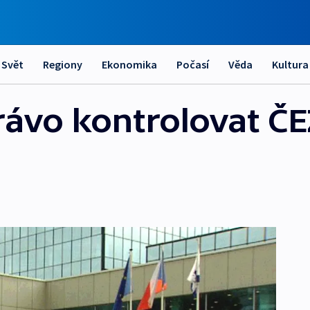
Svět
Regiony
Ekonomika
Počasí
Věda
Kultura
ávo kontrolovat ČE