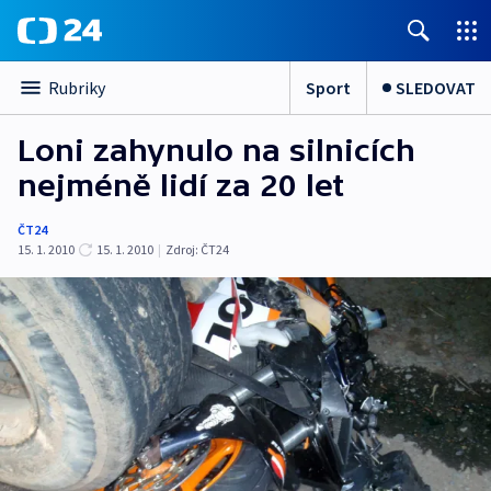
Sport
SLEDOVAT
Rubriky
Loni zahynulo na silnicích
nejméně lidí za 20 let
ČT24
15. 1. 2010
15. 1. 2010
|
Zdroj:
ČT24