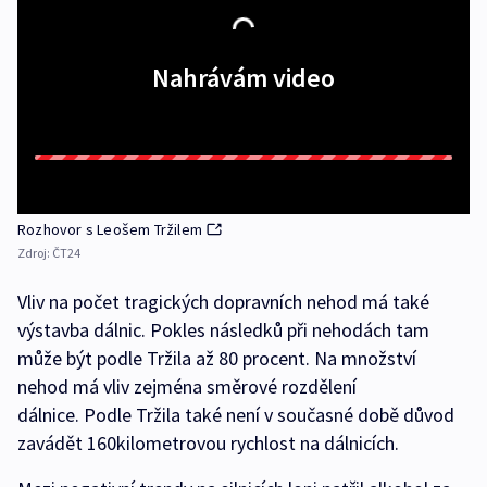
Nahrávám video
Rozhovor s Leošem Tržilem
Zdroj:
ČT24
Vliv na počet tragických dopravních nehod má také
výstavba dálnic. Pokles následků při nehodách tam
může být podle Tržila až 80 procent. Na množství
nehod má vliv zejména směrové rozdělení
dálnice. Podle Tržila také není v současné době důvod
zavádět 160kilometrovou rychlost na dálnicích.