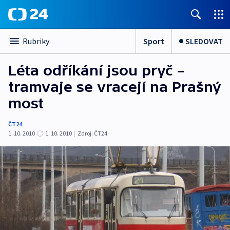
Sport
SLEDOVAT
Rubriky
Léta odříkání jsou pryč –
tramvaje se vracejí na Prašný
most
ČT24
1. 10. 2010
1. 10. 2010
|
Zdroj:
ČT24