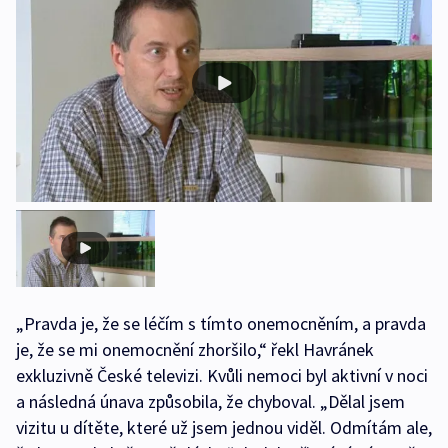
„Pravda je, že se léčím s tímto onemocněním, a pravda
je, že se mi onemocnění zhoršilo,“ řekl Havránek
exkluzivně České televizi. Kvůli nemoci byl aktivní v noci
a následná únava způsobila, že chyboval. „Dělal jsem
vizitu u dítěte, které už jsem jednou viděl. Odmítám ale,