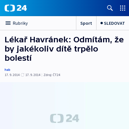
Sport
SLEDOVAT
Rubriky
Lékař Havránek: Odmítám, že
by jakékoliv dítě trpělo
bolestí
hab
17. 9. 2014
17. 9. 2014
|
Zdroj:
ČT24