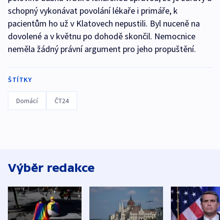
schopný vykonávat povolání lékaře i primáře, k
pacientům ho už v Klatovech nepustili. Byl nuceně na
dovolené a v květnu po dohodě skončil. Nemocnice
neměla žádný právní argument pro jeho propuštění.
ŠTÍTKY
Domácí
ČT24
Výběr redakce