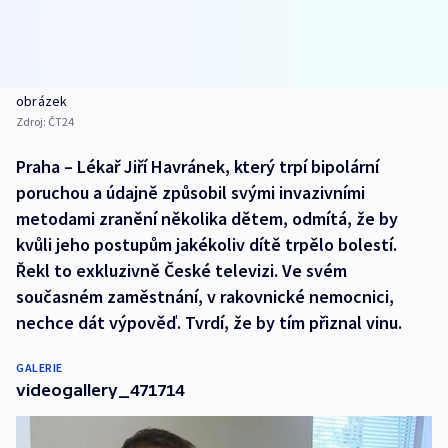
obrázek
Zdroj:
ČT24
Praha – Lékař Jiří Havránek, který trpí bipolární
poruchou a údajně způsobil svými invazivními
metodami zranění několika dětem, odmítá, že by
kvůli jeho postupům jakékoliv dítě trpělo bolestí.
Řekl to exkluzivně České televizi. Ve svém
současném zaměstnání, v rakovnické nemocnici,
nechce dát výpověď. Tvrdí, že by tím přiznal vinu.
GALERIE
videogallery_471714