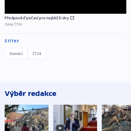
Předpověď počasí pro nejbližší dny
Zdroj:
ČT24
ŠTÍTKY
Domácí
ČT24
Výběr redakce