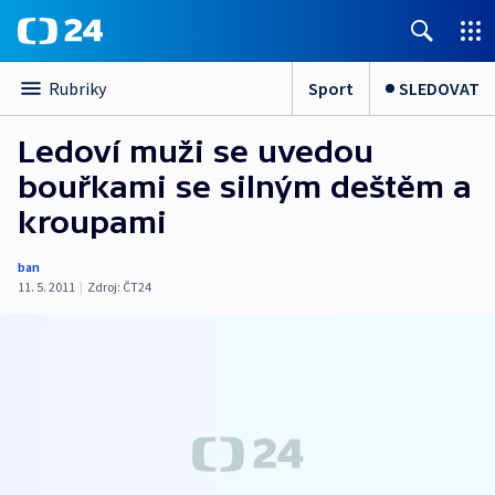
Sport
SLEDOVAT
Rubriky
Ledoví muži se uvedou
bouřkami se silným deštěm a
kroupami
ban
11. 5. 2011
|
Zdroj:
ČT24