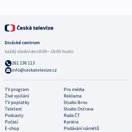
expert
Divácké centrum
každý všední den:
8:00—16:00 hodin
261 136 113
info@ceskatelevize.cz
TV program
Pro média
Živé vysílání
Reklama
TV poplatky
Studio Brno
Teletext
Studio Ostrava
Podcasty
Rada ČT
Počasí
Kariéra
E-shop
Podávání námětů