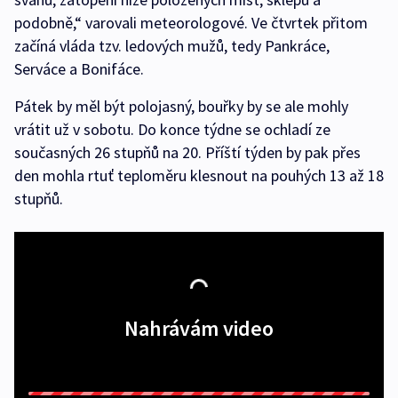
podobně,“ varovali meteorologové. Ve čtvrtek přitom
začíná vláda tzv. ledových mužů, tedy Pankráce,
Serváce a Bonifáce.
Pátek by měl být polojasný, bouřky by se ale mohly
vrátit už v sobotu. Do konce týdne se ochladí ze
současných 26 stupňů na 20. Příští týden by pak přes
den mohla rtuť teploměru klesnout na pouhých 13 až 18
stupňů.
Nahrávám video