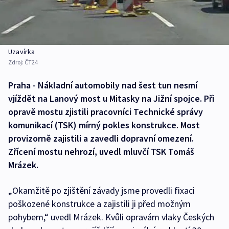
Uzavírka
Zdroj:
ČT24
Praha - Nákladní automobily nad šest tun nesmí
vjíždět na Lanový most u Mitasky na Jižní spojce. Při
opravě mostu zjistili pracovníci Technické správy
komunikací (TSK) mírný pokles konstrukce. Most
provizorně zajistili a zavedli dopravní omezení.
Zřícení mostu nehrozí, uvedl mluvčí TSK Tomáš
Mrázek.
„Okamžitě po zjištění závady jsme provedli fixaci
poškozené konstrukce a zajistili ji před možným
pohybem,“ uvedl Mrázek. Kvůli opravám vlaky Českých