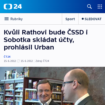
Sport
SLEDOVAT
Rubriky
Kvůli Rathovi bude ČSSD i
Sobotka skládat účty,
prohlásil Urban
ČT24
15. 6. 2012
15. 6. 2012
|
Zdroj:
ČT24