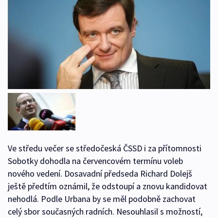
Ve středu večer se středočeská ČSSD i za přítomnosti
Sobotky dohodla na červencovém termínu voleb
nového vedení. Dosavadní předseda Richard Dolejš
ještě předtím oznámil, že odstoupí a znovu kandidovat
nehodlá. Podle Urbana by se měl podobně zachovat
celý sbor současných radních. Nesouhlasil s možností,