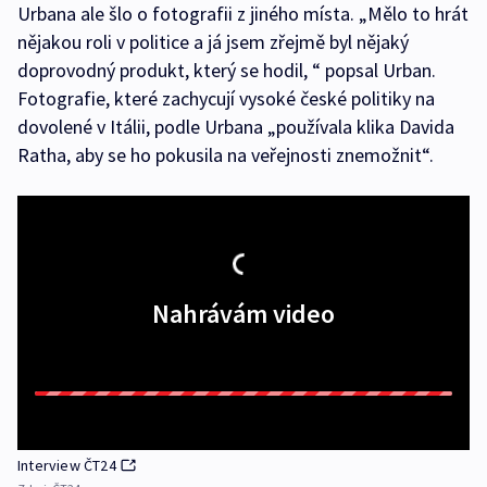
Urbana ale šlo o fotografii z jiného místa. „Mělo to hrát
nějakou roli v politice a já jsem zřejmě byl nějaký
doprovodný produkt, který se hodil, “ popsal Urban.
Fotografie, které zachycují vysoké české politiky na
dovolené v Itálii, podle Urbana „používala klika Davida
Ratha, aby se ho pokusila na veřejnosti znemožnit“.
Nahrávám video
Interview ČT24