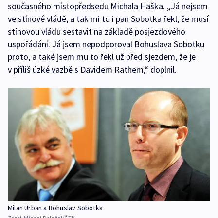
současného místopředsedu Michala Haška. „Já nejsem
ve stínové vládě, a tak mi to i pan Sobotka řekl, že musí
stínovou vládu sestavit na základě posjezdového
uspořádání. Já jsem nepodporoval Bohuslava Sobotku
proto, a také jsem mu to řekl už před sjezdem, že je
v příliš úzké vazbě s Davidem Rathem,“ doplnil.
Milan Urban a Bohuslav Sobotka
Zdroj:
Michal Doležal/ČTK