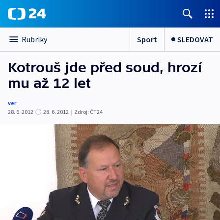
Sport
SLEDOVAT
Rubriky
Kotrouš jde před soud, hrozí
mu až 12 let
ver
28. 6. 2012
28. 6. 2012
|
Zdroj:
ČT24