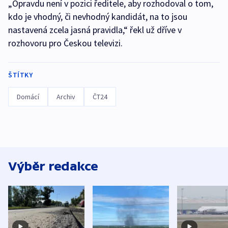
„Opravdu není v pozici ředitele, aby rozhodoval o tom,
kdo je vhodný, či nevhodný kandidát, na to jsou
nastavená zcela jasná pravidla,“ řekl už dříve v
rozhovoru pro Českou televizi.
ŠTÍTKY
Domácí
Archiv
ČT24
Výběr redakce