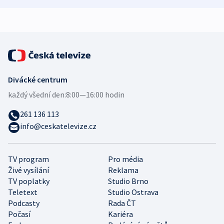
expert
Divácké centrum
každý všední den:
8:00—16:00 hodin
261 136 113
info@ceskatelevize.cz
TV program
Pro média
Živé vysílání
Reklama
TV poplatky
Studio Brno
Teletext
Studio Ostrava
Podcasty
Rada ČT
Počasí
Kariéra