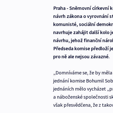
Praha - Sněmovní církevní 
návrh zákona o vyrovnání st
komunisté, sociální demokr
navrhuje zahájit další kolo 
návrhu, jehož finanční nár
Předseda komise předloží j
pro ně ale nejsou závazné.
„Domníváme se, že by měla 
jednání komise Bohumil Sob
jednáních mělo vycházet „pr
a náboženské společnosti sku
však přesvědčena, že z takov