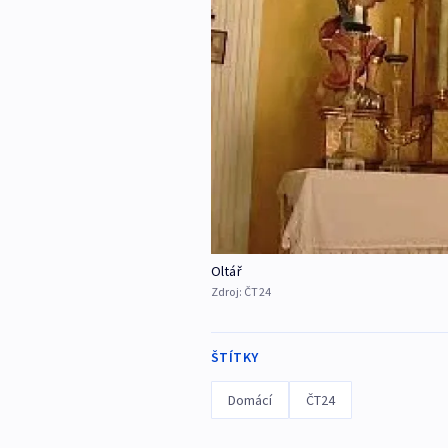
Oltář
Zdroj:
ČT24
ŠTÍTKY
Domácí
ČT24