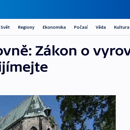
Svět
Regiony
Ekonomika
Počasí
Věda
Kultura
vně: Zákon o vyrov
jímejte