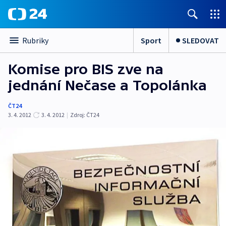
Sport
SLEDOVAT
Rubriky
Komise pro BIS zve na
jednání Nečase a Topolánka
ČT24
3. 4. 2012
3. 4. 2012
|
Zdroj:
ČT24