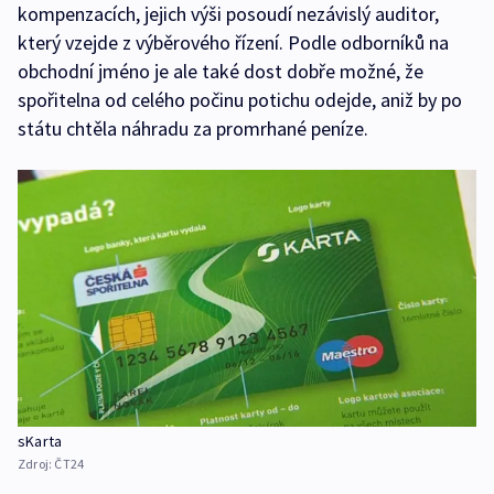
kompenzacích, jejich výši posoudí nezávislý auditor,
který vzejde z výběrového řízení. Podle odborníků na
obchodní jméno je ale také dost dobře možné, že
spořitelna od celého počinu potichu odejde, aniž by po
státu chtěla náhradu za promrhané peníze.
sKarta
Zdroj:
ČT24