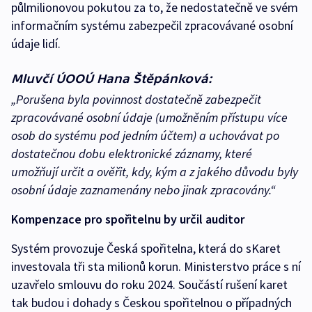
půlmilionovou pokutou za to, že nedostatečně ve svém
informačním systému zabezpečil zpracovávané osobní
údaje lidí.
Mluvčí ÚOOÚ Hana Štěpánková:
„Porušena byla povinnost dostatečně zabezpečit
zpracovávané osobní údaje (umožněním přístupu více
osob do systému pod jedním účtem) a uchovávat po
dostatečnou dobu elektronické záznamy, které
umožňují určit a ověřit, kdy, kým a z jakého důvodu byly
osobní údaje zaznamenány nebo jinak zpracovány.“
Kompenzace pro spořitelnu by určil auditor
Systém provozuje Česká spořitelna, která do sKaret
investovala tři sta milionů korun. Ministerstvo práce s ní
uzavřelo smlouvu do roku 2024. Součástí rušení karet
tak budou i dohady s Českou spořitelnou o případných