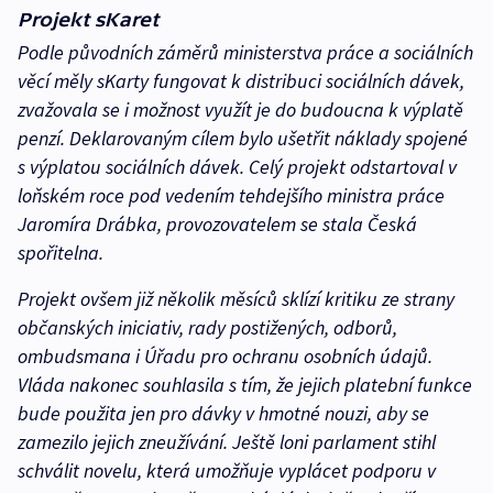
Projekt sKaret
Podle původních záměrů ministerstva práce a sociálních
věcí měly sKarty fungovat k distribuci sociálních dávek,
zvažovala se i možnost využít je do budoucna k výplatě
penzí. Deklarovaným cílem bylo ušetřit náklady spojené
s výplatou sociálních dávek. Celý projekt odstartoval v
loňském roce pod vedením tehdejšího ministra práce
Jaromíra Drábka, provozovatelem se stala Česká
spořitelna.
Projekt ovšem již několik měsíců sklízí kritiku ze strany
občanských iniciativ, rady postižených, odborů,
ombudsmana i Úřadu pro ochranu osobních údajů.
Vláda nakonec souhlasila s tím, že jejich platební funkce
bude použita jen pro dávky v hmotné nouzi, aby se
zamezilo jejich zneužívání. Ještě loni parlament stihl
schválit novelu, která umožňuje vyplácet podporu v