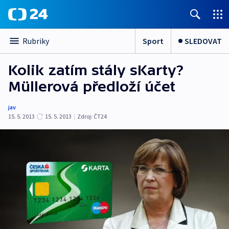
Sport
SLEDOVAT
Rubriky
Kolik zatím stály sKarty?
Müllerová předloží účet
jav
15. 5. 2013
15. 5. 2013
|
Zdroj:
ČT24