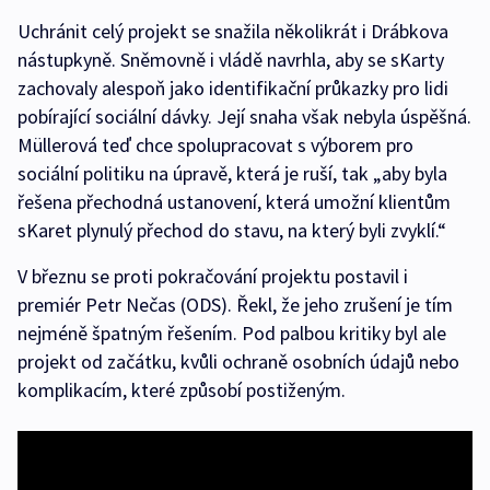
Uchránit celý projekt se snažila několikrát i Drábkova
nástupkyně. Sněmovně i vládě navrhla, aby se sKarty
zachovaly alespoň jako identifikační průkazky pro lidi
pobírající sociální dávky. Její snaha však nebyla úspěšná.
Müllerová teď chce spolupracovat s výborem pro
sociální politiku na úpravě, která je ruší, tak „aby byla
řešena přechodná ustanovení, která umožní klientům
sKaret plynulý přechod do stavu, na který byli zvyklí.“
V březnu se proti pokračování projektu postavil i
premiér Petr Nečas (ODS). Řekl, že jeho zrušení je tím
nejméně špatným řešením. Pod palbou kritiky byl ale
projekt od začátku, kvůli ochraně osobních údajů nebo
komplikacím, které způsobí postiženým.