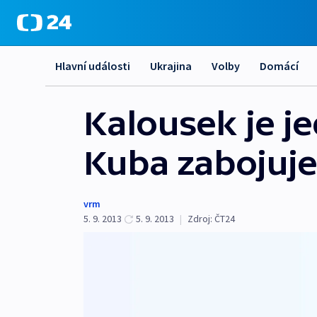
Hlavní události
Ukrajina
Volby
Domácí
Kalousek je je
Kuba zabojuje
vrm
5. 9. 2013
5. 9. 2013
|
Zdroj:
ČT24