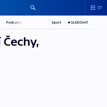
ČT
Podcasty
Sport
SLEDOVAT
 Čechy,