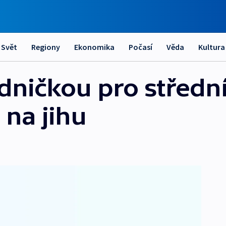
Svět
Regiony
Ekonomika
Počasí
Věda
Kultura
dničkou pro střední
 na jihu