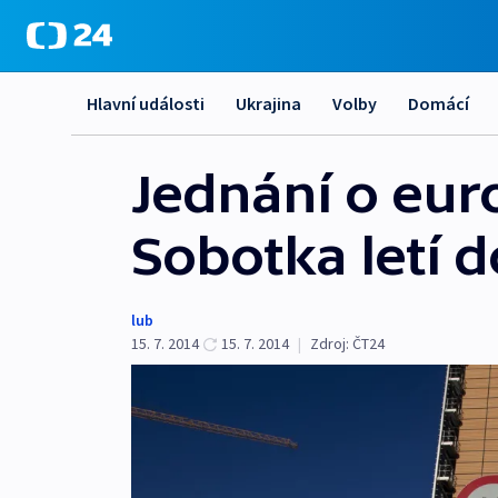
Hlavní události
Ukrajina
Volby
Domácí
Jednání o eur
Sobotka letí 
lub
15. 7. 2014
15. 7. 2014
|
Zdroj:
ČT24