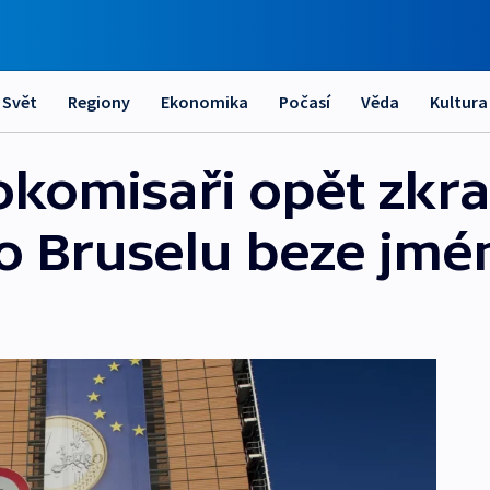
Svět
Regiony
Ekonomika
Počasí
Věda
Kultura
okomisaři opět zkr
do Bruselu beze jmé