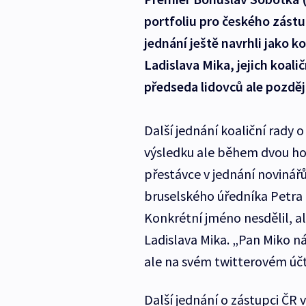
portfoliu pro českého zást
jednání ještě navrhli jako 
Ladislava Mika, jejich koali
předseda lidovců ale pozděj
Další jednání koaliční rady 
výsledku ale během dvou ho
přestávce v jednání novinář
bruselského úředníka Petr
Konkrétní jméno nesdělil, al
Ladislava Mika. „Pan Miko ná
ale na svém twitterovém úč
Další jednání o zástupci ČR 