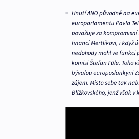
Hnutí ANO původně na eur
europarlamentu Pavla Tel
považuje za kompromisní n
financí Mertlíkovi, i když 
nedohody mohl ve funkci 
komisi Štefan Füle. Toho 
bývalou europoslankyni Z
zájem. Místo sebe tak nab
Blížkovského, jenž však v 