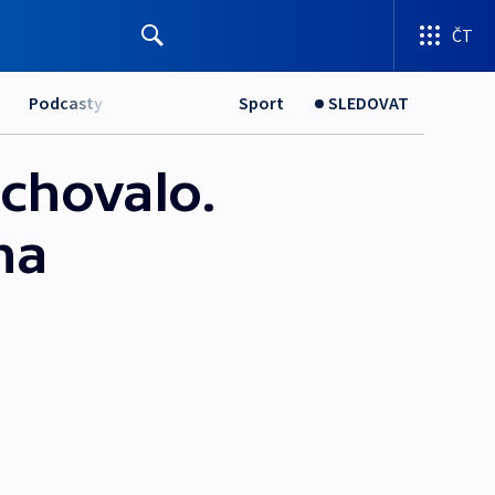
ČT
Podcasty
Sport
SLEDOVAT
achovalo.
na