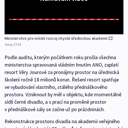
Ministerstvo pro místní rozvoj chystá úřednickou akademii
Zdroj:
ČT24
Podle auditu, kterým počátkem roku prošla všechna
ministerstva spravovaná vládním hnutím ANO, zaplatí
resort Věry Jourové za pronájmy prostor na úřednická
školení ročně 18 milionů korun. Řešení resort spatřuje
ve vybudování vlastního, stálého přednáškového
prostoru. Vzniknout by měl v objektu, kde momentálně
sídlí černé divadlo, a s prací na proměně prostor
v přednáškové sály se začne už po prázdninách.
Rekonstrukce prostoru divadla na akademii veřejného