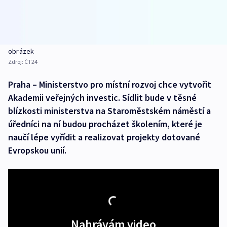
obrázek
Zdroj:
ČT24
Praha – Ministerstvo pro místní rozvoj chce vytvořit
Akademii veřejných investic. Sídlit bude v těsné
blízkosti ministerstva na Staroměstském náměstí a
úředníci na ní budou procházet školením, které je
naučí lépe vyřídit a realizovat projekty dotované
Evropskou unií.
Nahrávám video