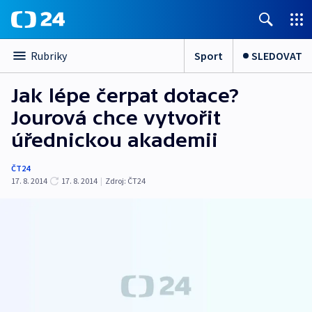
Sport
SLEDOVAT
Rubriky
Jak lépe čerpat dotace?
Jourová chce vytvořit
úřednickou akademii
ČT24
17. 8. 2014
17. 8. 2014
|
Zdroj:
ČT24