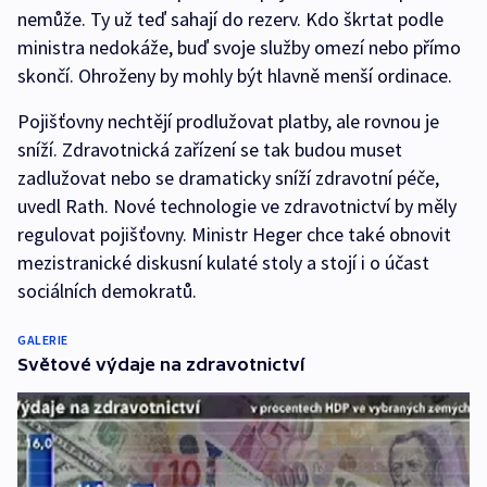
nemůže. Ty už teď sahají do rezerv. Kdo škrtat podle
ministra nedokáže, buď svoje služby omezí nebo přímo
skončí. Ohroženy by mohly být hlavně menší ordinace.
Pojišťovny nechtějí prodlužovat platby, ale rovnou je
sníží. Zdravotnická zařízení se tak budou muset
zadlužovat nebo se dramaticky sníží zdravotní péče,
uvedl Rath. Nové technologie ve zdravotnictví by měly
regulovat pojišťovny. Ministr Heger chce také obnovit
mezistranické diskusní kulaté stoly a stojí i o účast
sociálních demokratů.
GALERIE
Světové výdaje na zdravotnictví