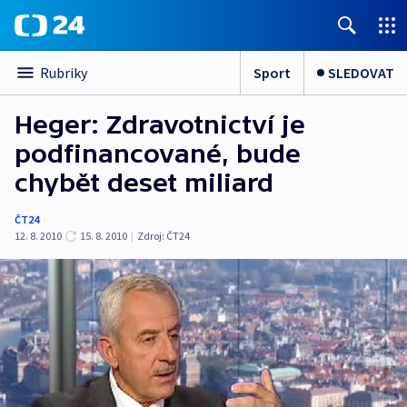
Sport
SLEDOVAT
Rubriky
Heger: Zdravotnictví je
podfinancované, bude
chybět deset miliard
ČT24
12. 8. 2010
15. 8. 2010
|
Zdroj:
ČT24