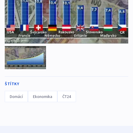
ŠTÍTKY
Domácí
Ekonomika
ČT24