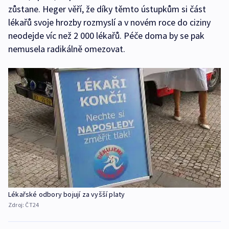
zůstane. Heger věří, že díky těmto ústupkům si část
lékařů svoje hrozby rozmyslí a v novém roce do ciziny
neodejde víc než 2 000 lékařů. Péče doma by se pak
nemusela radikálně omezovat.
Lékařské odbory bojují za vyšší platy
Zdroj:
ČT24