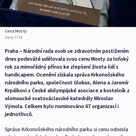
Cena Mosty
Zdroj:
ČT24
Praha – Národní rada osob se zdravotním postižením
dnes podeváté udělovala svou cenu Mosty za loňský
rok za mimořádný přínos ke zlepšení života lidí s
handicapem. Ocenění získala správa Krkonošského
národního parku, společnost Globus, Alena a Jaromír
Krpálkovi z České abilympijské asociace a kostelník z
olomoucké svatováclavské katedrály Miroslav
Výmola. Celkem bylo nominováno 67 organizací i
jednotlivců.
Správa Krkonošského národního parku si cenu odnesla