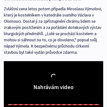
Zvláštní cena letos potom připadla Miroslavu Výmolovi,
který je kostelníkem v katedrále svatého Václava v
Olomouci. Dostal ji za zpřístupnění chrámu lidem se
zrakovým postižením a za pořádání dotekových výstav
liturgických předmětů. „Lidé se prochází kostelem a
mohou si sáhnout na to, co je dovoleno,“ popsal svůj
nápad Výmola. K bezpečnému průchodu církevní
stavbou byl také vydán průvodce zdarma.
Nahrávám video