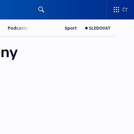
ČT
Podcasty
Sport
SLEDOVAT
ony