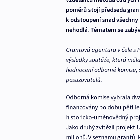
poměrů stojí předseda gran
k odstoupení snad všechny 
nehodlá. Tématem se zabýv
Grantová agentura v čele s 
výsledky soutěže, která měla
hodnocení odborné komise, s
posuzovatelů.
Odborná komise vybrala dva
financovány po dobu pěti le
historicko-uměnovědný proje
Jako druhý zvítězil projekt 
milionů. V seznamu grantů, 