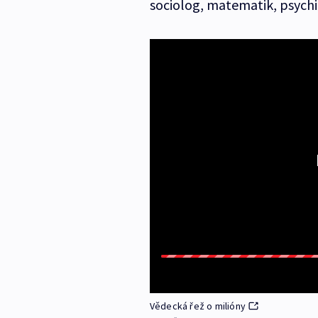
sociolog, matematik, psychia
Vědecká řež o milióny