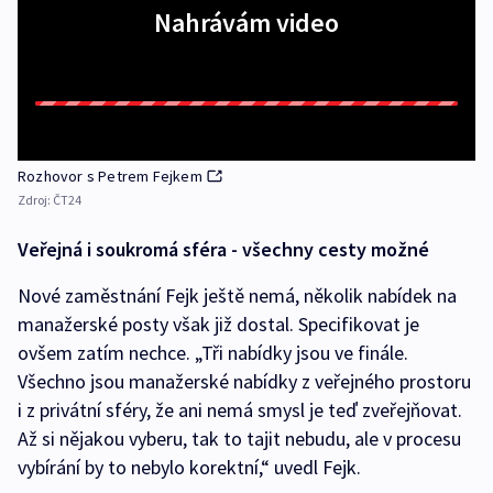
Nahrávám video
Rozhovor s Petrem Fejkem
Zdroj:
ČT24
Veřejná i soukromá sféra - všechny cesty možné
Nové zaměstnání Fejk ještě nemá, několik nabídek na
manažerské posty však již dostal. Specifikovat je
ovšem zatím nechce. „Tři nabídky jsou ve finále.
Všechno jsou manažerské nabídky z veřejného prostoru
i z privátní sféry, že ani nemá smysl je teď zveřejňovat.
Až si nějakou vyberu, tak to tajit nebudu, ale v procesu
vybírání by to nebylo korektní,“ uvedl Fejk.