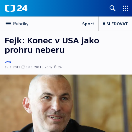
Sport
SLEDOVAT
Rubriky
Fejk: Konec v USA jako
prohru neberu
vrm
18. 1. 2011
18. 1. 2011
|
Zdroj:
ČT24