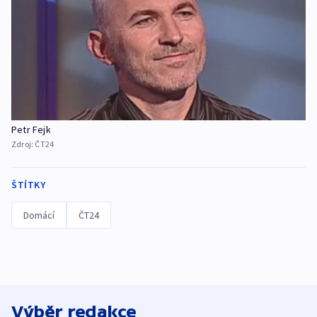
Petr Fejk
Zdroj:
ČT24
ŠTÍTKY
Domácí
ČT24
Výběr redakce