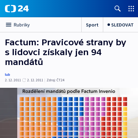
Sport
SLEDOVAT
Rubriky
Factum: Pravicové strany by
s lidovci získaly jen 94
mandátů
lub
2. 12. 2011
2. 12. 2011
|
Zdroj:
ČT24