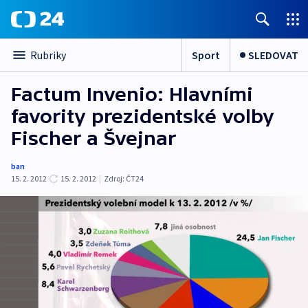
Sport
SLEDOVAT
Rubriky
Factum Invenio: Hlavními
favority prezidentské volby
Fischer a Švejnar
ban
15. 2. 2012
15. 2. 2012
|
Zdroj:
ČT24