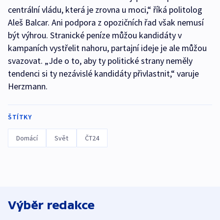
centrální vládu, která je zrovna u moci,“ říká politolog
Aleš Balcar. Ani podpora z opozičních řad však nemusí
být výhrou. Stranické peníze můžou kandidáty v
kampaních vystřelit nahoru, partajní ideje je ale můžou
svazovat. „Jde o to, aby ty politické strany neměly
tendenci si ty nezávislé kandidáty přivlastnit,“ varuje
Herzmann.
ŠTÍTKY
Domácí
Svět
ČT24
Výběr redakce