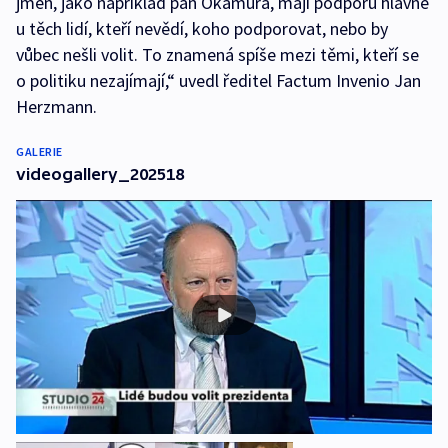
jmen, jako například pan Okamura, mají podporu hlavně
u těch lidí, kteří nevědí, koho podporovat, nebo by
vůbec nešli volit. To znamená spíše mezi těmi, kteří se
o politiku nezajímají,“ uvedl ředitel Factum Invenio Jan
Herzmann.
GALERIE
videogallery_202518