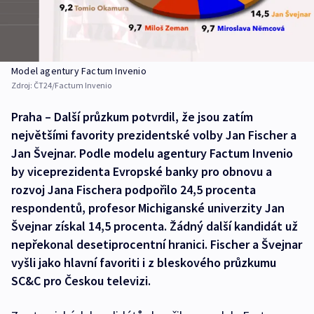
Model agentury Factum Invenio
Zdroj:
ČT24/Factum Invenio
Praha – Další průzkum potvrdil, že jsou zatím
největšími favority prezidentské volby Jan Fischer a
Jan Švejnar. Podle modelu agentury Factum Invenio
by viceprezidenta Evropské banky pro obnovu a
rozvoj Jana Fischera podpořilo 24,5 procenta
respondentů, profesor Michiganské univerzity Jan
Švejnar získal 14,5 procenta. Žádný další kandidát už
nepřekonal desetiprocentní hranici. Fischer a Švejnar
vyšli jako hlavní favoriti i z bleskového průzkumu
SC&C pro Českou televizi.