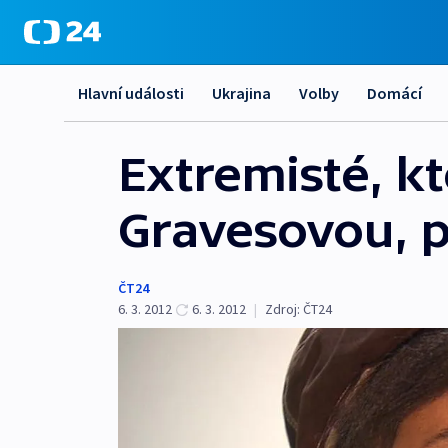
Hlavní události
Ukrajina
Volby
Domácí
Extremisté, k
Gravesovou, 
ČT24
6. 3. 2012
6. 3. 2012
|
Zdroj:
ČT24