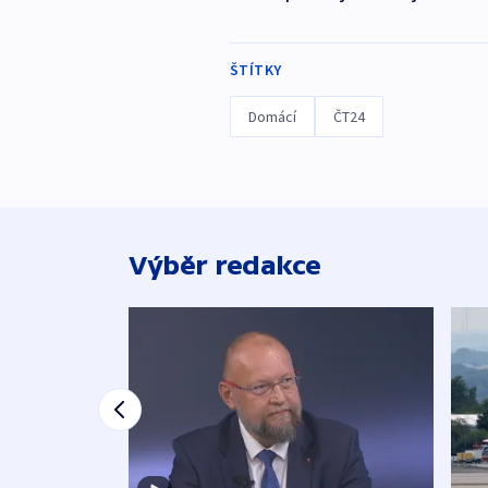
ŠTÍTKY
Domácí
ČT24
Výběr redakce