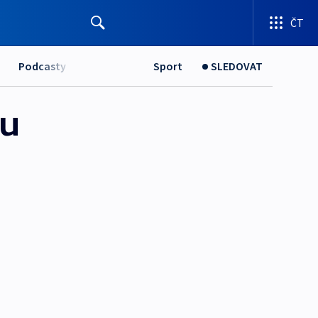
ČT
Podcasty
Sport
SLEDOVAT
ku