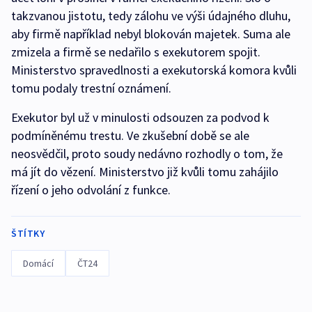
takzvanou jistotu, tedy zálohu ve výši údajného dluhu,
aby firmě například nebyl blokován majetek. Suma ale
zmizela a firmě se nedařilo s exekutorem spojit.
Ministerstvo spravedlnosti a exekutorská komora kvůli
tomu podaly trestní oznámení.
Exekutor byl už v minulosti odsouzen za podvod k
podmíněnému trestu. Ve zkušební době se ale
neosvědčil, proto soudy nedávno rozhodly o tom, že
má jít do vězení. Ministerstvo již kvůli tomu zahájilo
řízení o jeho odvolání z funkce.
ŠTÍTKY
Domácí
ČT24