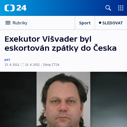
Sport
SLEDOVAT
Rubriky
Exekutor Višvader byl
eskortován zpátky do Česka
pet
13. 4. 2012
13. 4. 2012
|
Zdroj:
ČT24