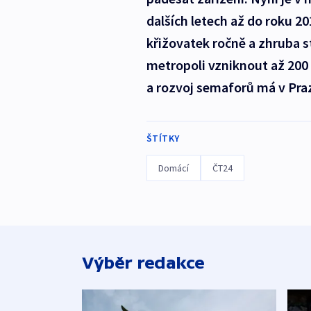
dalších letech až do roku 
křižovatek ročně a zhruba s
metropoli vzniknout až 200
a rozvoj semaforů má v Praz
ŠTÍTKY
Domácí
ČT24
Výběr redakce