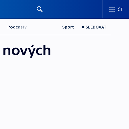
ČT
Podcasty
Sport
SLEDOVAT
t nových