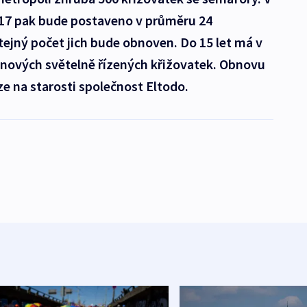
2017 pak bude postaveno v průměru 24
tejný počet jich bude obnoven. Do 15 let má v
 nových světelně řízených křižovatek. Obnovu
e na starosti společnost Eltodo.