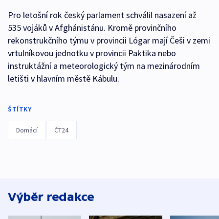
Pro letošní rok český parlament schválil nasazení až
535 vojáků v Afghánistánu. Kromě provinčního
rekonstrukčního týmu v provincii Lógar mají Češi v zemi
vrtulníkovou jednotku v provincii Paktika nebo
instruktážní a meteorologický tým na mezinárodním
letišti v hlavním městě Kábulu.
ŠTÍTKY
Domácí
ČT24
Výběr redakce