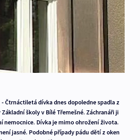
- Čtrnáctiletá dívka dnes dopoledne spadla z
Základní školy v Bílé Třemešné. Záchranáři ji
ní nemocnice. Dívka je mimo ohrožení života.
není jasné. Podobné případy pádu dětí z oken