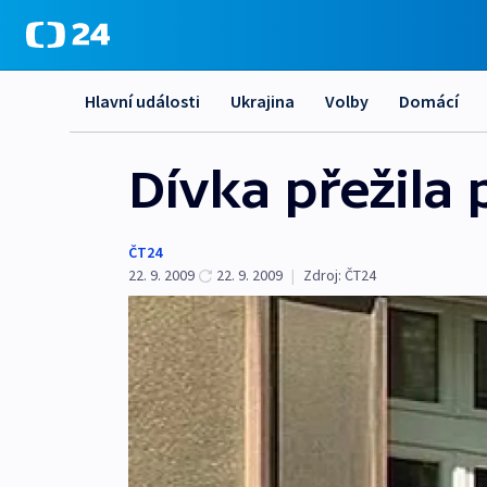
Hlavní události
Ukrajina
Volby
Domácí
Dívka přežila
ČT24
22. 9. 2009
22. 9. 2009
|
Zdroj:
ČT24