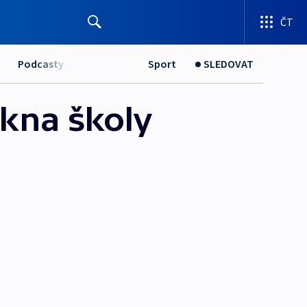
ČT
Podcasty
Sport
SLEDOVAT
okna školy