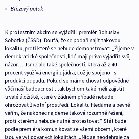
Březový potok
K protestním akcím se vyjádřil i premiér Bohuslav
Sobotka (ČSSD). Doufá, že se podaří najít takovou
lokalitu, proti které se nebude demonstrovat: „Žijeme v
demokratické společnosti, lidé mají právo vyjádřit svůj
názor… Jsme ale také společností, která až z 40
procent využívá energii z jádra, což je spojeno i s
produkcí odpadu. Pokud se máme chovat odpovědně
vůči naší budoucnosti, tak bychom také měli zajistit
trvalé úložiště, které v žádném případě nebude
ohrožovat životní prostředí. Lokalitu hledáme a pevně
věřím, že nakonec najdeme takové rozumné řešení,
proti kterému nebude nutné protestovat.“ Stát bude
podle premiéra komunikovat se všemi obcemi, které
jsou ve vytipovaných lokalitách. „Nic se neodehraje za