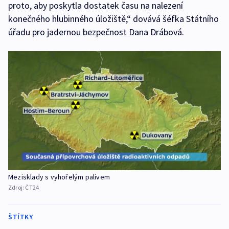
proto, aby poskytla dostatek času na nalezení
konečného hlubinného úložiště,“ dovává šéfka Státního
úřadu pro jadernou bezpečnost Dana Drábová.
Mezisklady s vyhořelým palivem
Zdroj:
ČT24
ŠTÍTKY