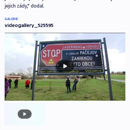
jejich zády,“ dodal.
GALERIE
videogallery_525595