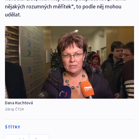
nějakých rozumných měřítek“, to podle něj mohou
udělat.
Dana Kuchtová
Zdroj:
ČT24
ŠTÍTKY