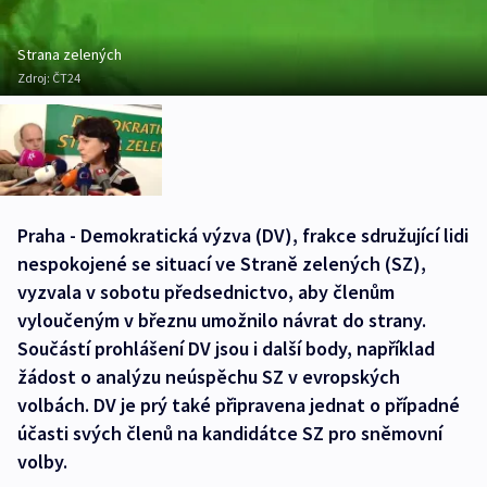
Strana zelených
Zdroj:
ČT24
Praha - Demokratická výzva (DV), frakce sdružující lidi
nespokojené se situací ve Straně zelených (SZ),
vyzvala v sobotu předsednictvo, aby členům
vyloučeným v březnu umožnilo návrat do strany.
Součástí prohlášení DV jsou i další body, například
žádost o analýzu neúspěchu SZ v evropských
volbách. DV je prý také připravena jednat o případné
účasti svých členů na kandidátce SZ pro sněmovní
volby.