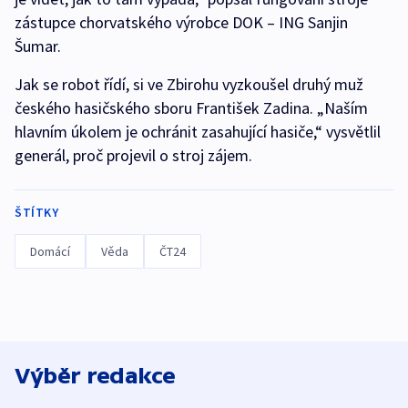
zástupce chorvatského výrobce DOK – ING Sanjin
Šumar.
Jak se robot řídí, si ve Zbirohu vyzkoušel druhý muž
českého hasičského sboru František Zadina. „Naším
hlavním úkolem je ochránit zasahující hasiče,“ vysvětlil
generál, proč projevil o stroj zájem.
ŠTÍTKY
Domácí
Věda
ČT24
Výběr redakce