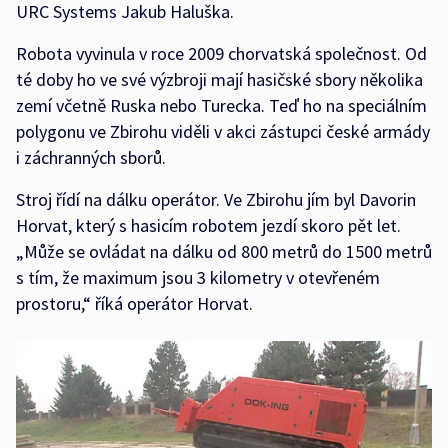
URC Systems Jakub Haluška.
Robota vyvinula v roce 2009 chorvatská společnost. Od
té doby ho ve své výzbroji mají hasičské sbory několika
zemí včetně Ruska nebo Turecka. Teď ho na speciálním
polygonu ve Zbirohu viděli v akci zástupci české armády
i záchranných sborů.
Stroj řídí na dálku operátor. Ve Zbirohu jím byl Davorin
Horvat, který s hasicím robotem jezdí skoro pět let.
„Může se ovládat na dálku od 800 metrů do 1500 metrů
s tím, že maximum jsou 3 kilometry v otevřeném
prostoru,“ říká operátor Horvat.