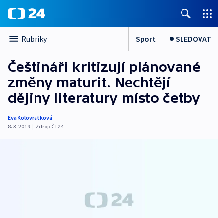
Sport
SLEDOVAT
Rubriky
Češtináři kritizují plánované
změny maturit. Nechtějí
dějiny literatury místo četby
Eva Kolovrátková
8. 3. 2019
|
Zdroj:
ČT24