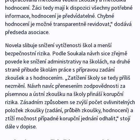
hodnocení. Žáci tedy mají k dispozici všechny potřebné
informace, hodnocení je předvídatelné. Chybné
hodnocení je možné transparentně revidovat,“ dodává
předseda asociace.
Novela slibuje snížení vytíženosti škol a menší
bezpečnostní rizika. Podle Soukala návrh sice zřejmě
povede ke snížení administrativy na školách, na druhé
straně přibude školám práce s přípravou zadání
zkoušek a s hodnocením. „Zatížení školy se tedy příliš
nezmění. Návrh navíc přenesením zodpovědnosti za
písemnou a ústní zkoušku na školy přináší korupční
rizika. Zásadním způsobem se zvýší počet ovlivnitelných
položek zkoušky (zadání, průběh zkoušky, hodnocení) a
ztíží možnost případné korupční jednání odhalit,“ stojí
dále v dopise.