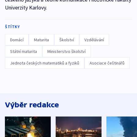
Univerzity Karlovy.
ŠTÍTKY
Domácí
Maturita
Školství
Vzdělávání
Státní maturita
Ministerstvo školství
Jednota českých matematiků a fyziků
Asociace češtinářů
Výběr redakce