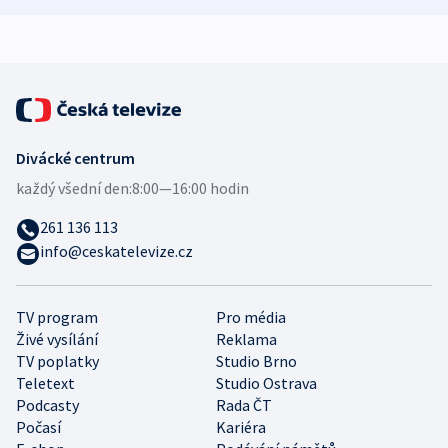
Divácké centrum
každý všední den:
8:00—16:00 hodin
261 136 113
info@ceskatelevize.cz
TV program
Pro média
Živé vysílání
Reklama
TV poplatky
Studio Brno
Teletext
Studio Ostrava
Podcasty
Rada ČT
Počasí
Kariéra