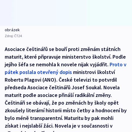
obrázek
Zdroj:
ČT24
Asociace češtinářů se bouří proti změnám státních
maturit, které připravuje ministerstvo školství. Podle
jejího šéfa se nemohla k novele nijak vyjádřit.
Proto v
pátek poslala otevřený dopis
ministrovi školství
Robertu Plagovi (ANO). České televizi to potvrdil
předseda Asociace češtinářů Josef Soukal. Novela
maturit podle asociace přináší radikální změny.
Češtináři se obávají, že po změnách by školy opět
zkoušely literární historii místo četby a hodnocení by
bylo méně transparentní. Maturitu by pak mohli
získat i nejslabší žáci. Novela je v současnosti v