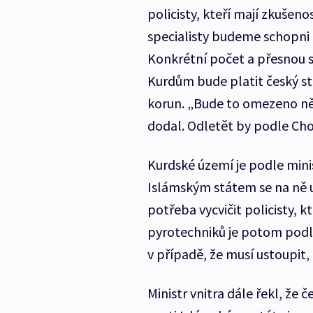
policisty, kteří mají zkušeno
specialisty budeme schopni 
Konkrétní počet a přesnou sp
Kurdům bude platit český st
korun. „Bude to omezeno ně
dodal. Odletět by podle Ch
Kurdské území je podle minis
Islámským státem se na ně u
potřeba vycvičit policisty, 
pyrotechniků je potom podl
v případě, že musí ustoupit
Ministr vnitra dále řekl, že