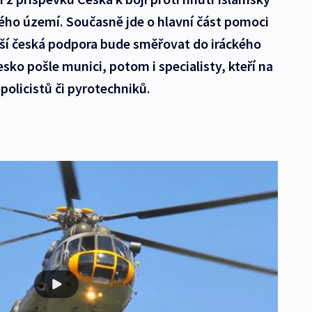
ckého území. Současně jde o hlavní část pomoci
ší česká podpora bude směřovat do iráckého
sko pošle munici, potom i specialisty, kteří na
olicistů či pyrotechniků.