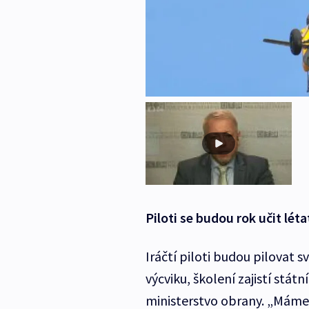
Piloti se budou rok učit lét
Iráčtí piloti budou pilovat
výcviku, školení zajistí stá
ministerstvo obrany. „Máme 