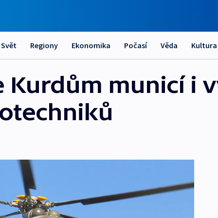
Svět
Regiony
Ekonomika
Počasí
Věda
Kultura
 Kurdům municí i 
rotechniků