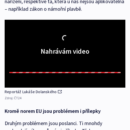
nařízení, respektive ta, která u nás nejsou aplikovatelná
– například zákon o námořní plavbě.
Nahrávám video
Reportáž Lukáše Dolanského
Zdroj:
ČT24
Kromě norem EU jsou problémem i přílepky
Druhým problémem jsou poslanci. Ti mnohdy