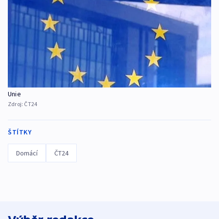
Unie
Zdroj:
ČT24
ŠTÍTKY
Domácí
ČT24