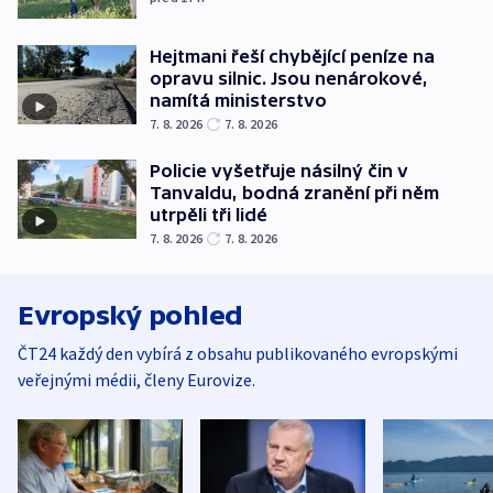
Hejtmani řeší chybějící peníze na
opravu silnic. Jsou nenárokové,
namítá ministerstvo
7. 8. 2026
7. 8. 2026
Policie vyšetřuje násilný čin v
Tanvaldu, bodná zranění při něm
utrpěli tři lidé
7. 8. 2026
7. 8. 2026
Evropský pohled
ČT24 každý den vybírá z obsahu publikovaného evropskými
veřejnými médii, členy Eurovize.