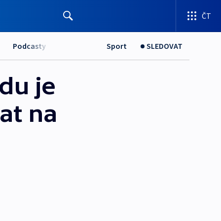
ČT
Podcasty
Sport
SLEDOVAT
du je
at na