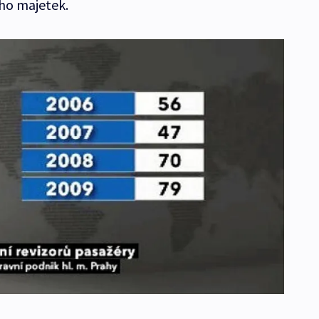
eho majetek.