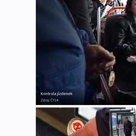
Kontrola jízdenek
Zdroj:
ČT24