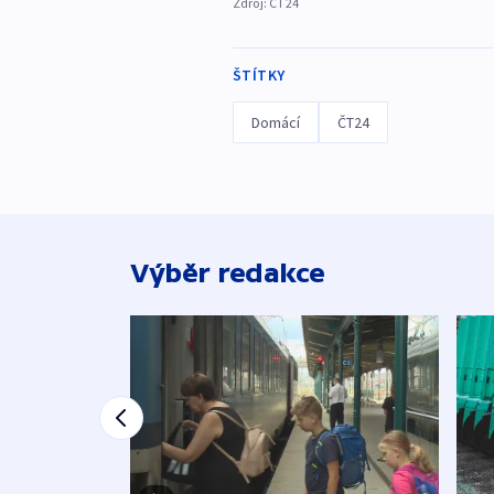
Zdroj:
ČT24
ŠTÍTKY
Domácí
ČT24
Výběr redakce