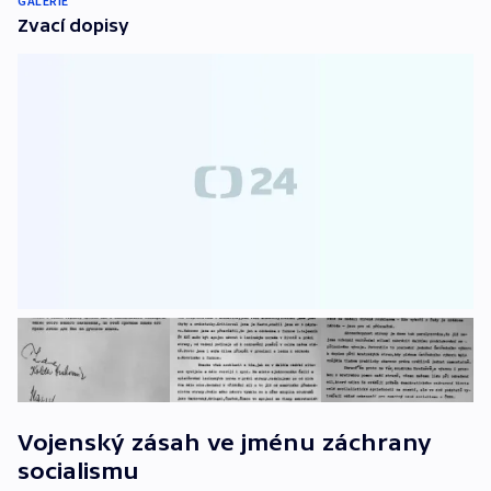
GALERIE
Zvací dopisy
Vojenský zásah ve jménu záchrany
socialismu