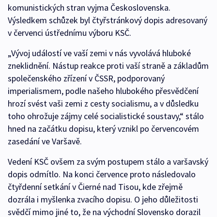
komunistických stran vyjma Československa.
Výsledkem schůzek byl čtyřstránkový dopis adresovaný
v červenci ústřednímu výboru KSČ.
„Vývoj událostí ve vaší zemi v nás vyvolává hluboké
zneklidnění. Nástup reakce proti vaší straně a základům
společenského zřízení v ČSSR, podporovaný
imperialismem, podle našeho hlubokého přesvědčení
hrozí svést vaši zemi z cesty socialismu, a v důsledku
toho ohrožuje zájmy celé socialistické soustavy,“ stálo
hned na začátku dopisu, který vznikl po červencovém
zasedání ve Varšavě.
Vedení KSČ ovšem za svým postupem stálo a varšavský
dopis odmítlo. Na konci července proto následovalo
čtyřdenní setkání v Čierné nad Tisou, kde zřejmě
dozrála i myšlenka zvacího dopisu. O jeho důležitosti
svědčí mimo jiné to, že na východní Slovensko dorazil