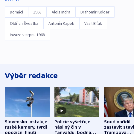
Domácí
1968
Alois Indra
Drahomír Kolder
Oldřich Švestka
Antonín Kapek
Vasil Biľak
Invaze v srpnu 1968
Výběr redakce
Slovensko instaluje
Policie vyšetřuje
Soud nařídil
ruské kamery, tvrdí
násilný čin v
zastavit stav
opoziční hnutí
Tanvaldu, bodná
Trumpova