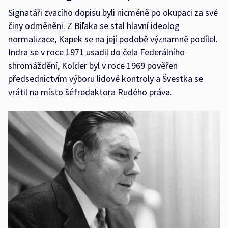
Signatáři zvacího dopisu byli nicméně po okupaci za své
činy odměněni. Z Biľaka se stal hlavní ideolog
normalizace, Kapek se na její podobě významně podílel.
Indra se v roce 1971 usadil do čela Federálního
shromáždění, Kolder byl v roce 1969 pověřen
předsednictvím výboru lidové kontroly a Švestka se
vrátil na místo šéfredaktora Rudého práva.