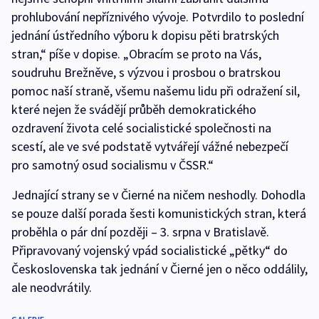
prohlubování nepříznivého vývoje. Potvrdilo to poslední
jednání ústředního výboru k dopisu pěti bratrských
stran,“ píše v dopise. „Obracím se proto na Vás,
soudruhu Brežněve, s výzvou i prosbou o bratrskou
pomoc naší straně, všemu našemu lidu při odražení sil,
které nejen že svádějí průběh demokratického
ozdravení života celé socialistické společnosti na
scestí, ale ve své podstatě vytvářejí vážné nebezpečí
pro samotný osud socialismu v ČSSR.“
Jednající strany se v Čierné na ničem neshodly. Dohodla
se pouze další porada šesti komunistických stran, která
proběhla o pár dní později – 3. srpna v Bratislavě.
Připravovaný vojenský vpád socialistické „pětky“ do
Československa tak jednání v Čierné jen o něco oddálily,
ale neodvrátily.