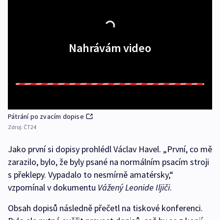
Nahrávám video
Pátrání po zvacím dopise
Zdroj:
ČT24
Jako první si dopisy prohlédl Václav Havel. „První, co mě
zarazilo, bylo, že byly psané na normálním psacím stroji
s překlepy. Vypadalo to nesmírně amatérsky,“
vzpomínal v dokumentu
Vážený Leonide Iljiči
.
Obsah dopisů následně přečetl na tiskové konferenci.