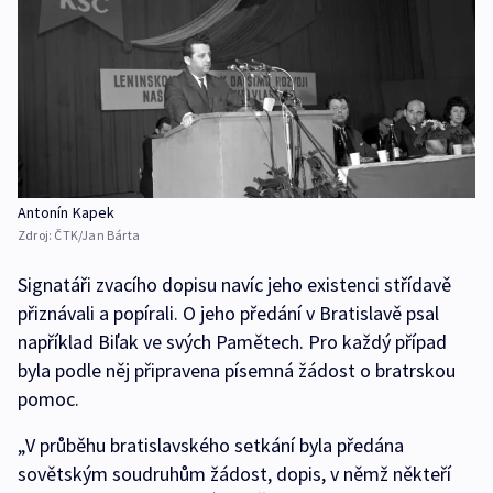
Antonín Kapek
Zdroj:
ČTK/Jan Bárta
Signatáři zvacího dopisu navíc jeho existenci střídavě
přiznávali a popírali. O jeho předání v Bratislavě psal
například Biľak ve svých Pamětech. Pro každý případ
byla podle něj připravena písemná žádost o bratrskou
pomoc.
„V průběhu bratislavského setkání byla předána
sovětským soudruhům žádost, dopis, v němž někteří