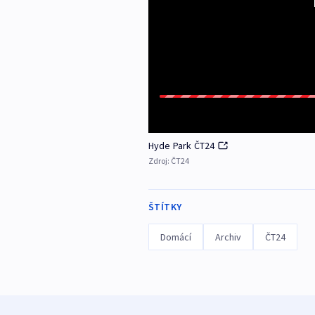
Hyde Park ČT24
Zdroj:
ČT24
ŠTÍTKY
Domácí
Archiv
ČT24