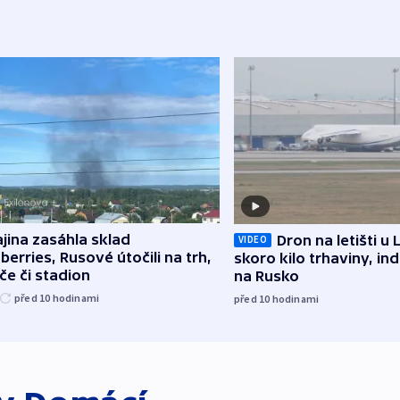
jina zasáhla sklad
Dron na letišti u 
VIDEO
berries, Rusové útočili na trh,
skoro kilo trhaviny, ind
če či stadion
na Rusko
před 10
hodinami
před 10
hodinami