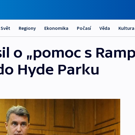
Svět
Regiony
Ekonomika
Počasí
Věda
Kultura
sil o „pomoc s Ramp
 do Hyde Parku