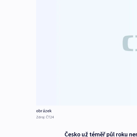
obrázek
Zdroj:
ČT24
Česko už téměř půl roku nem