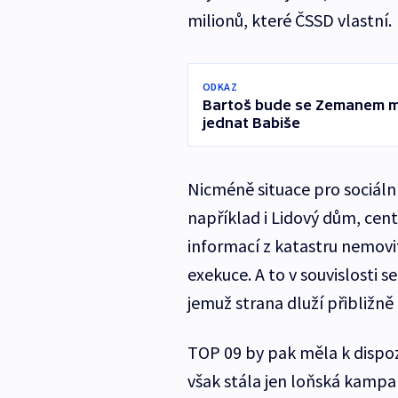
milionů, které ČSSD vlastní.
ODKAZ
Bartoš bude se Zemanem mlu
jednat Babiše
Nicméně situace pro sociáln
například i Lidový dům, cent
informací z katastru nemov
exekuce. A to v souvislosti
jemuž strana dluží přibližně
TOP 09 by pak měla k dispoz
však stála jen loňská kampa