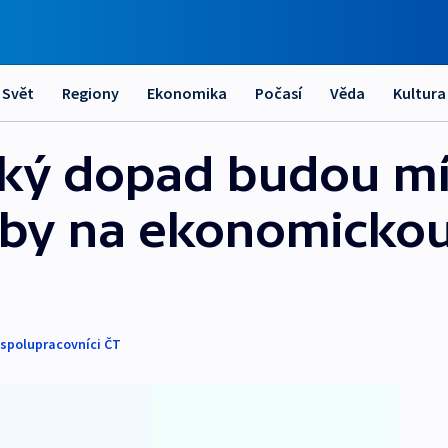
Svět
Regiony
Ekonomika
Počasí
Věda
Kultura
aký dopad budou mí
lby na ekonomickou
 spolupracovníci ČT