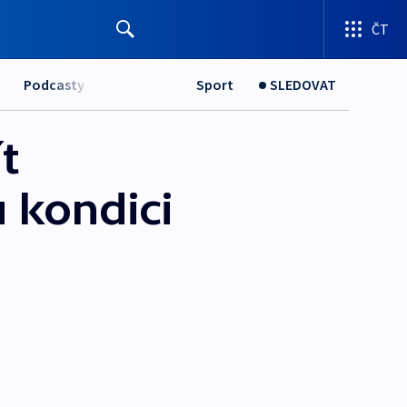
ČT
Podcasty
Sport
SLEDOVAT
t
 kondici