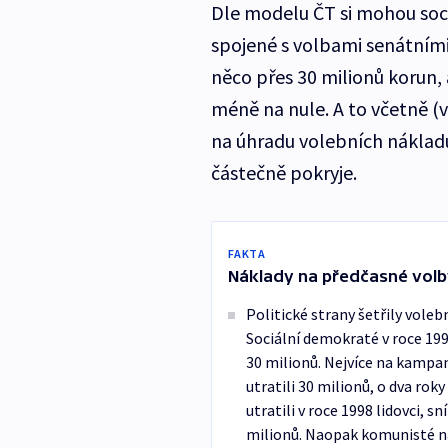
Dle modelu ČT si mohou soc
spojené s volbami senátním
něco přes 30 milionů korun, 
méně na nule. A to včetně 
na úhradu volebních náklad
částečně pokryje.
FAKTA
Náklady na předčasné volb
Politické strany šetřily voleb
Sociální demokraté v roce 1996
30 milionů. Nejvíce na kampan
utratili 30 milionů, o dva ro
utratili v roce 1998 lidovci, s
milionů. Naopak komunisté nák