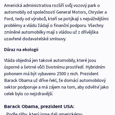
Americká administrativa rozšíří svůj vozový park o
automobily od společností General Motors, Chrysler a
Ford, tedy od výrobců, kteří se potýkají s nejvážnějšími
problémy a vládu žádají o finanční podporu. Všechny
zmíněné automobilky mají s vládou už z dřívějška
uzavřené dodavatelské smlouvy.
Důraz na ekologii
Vláda objedná jen takové automobily, které jsou
úsporné a šetrné vůči životnímu prostředí. Hybridním
pohonem má být vybaveno 2500 z nich. Prezident
Barack Obama už dříve řekl, že domácí automobilový
sektor podporuje a má zájem na tom, aby odvětví jako
celek bylo co nejzdravější.
Barack Obama, prezident USA:
„Podle slibu, který jsme dali americkému