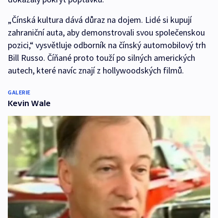
„Čínská kultura dává důraz na dojem. Lidé si kupují
zahraniční auta, aby demonstrovali svou společenskou
pozici,“ vysvětluje odborník na čínský automobilový trh
Bill Russo. Číňané proto touží po silných amerických
autech, které navíc znají z hollywoodských filmů.
GALERIE
Kevin Wale