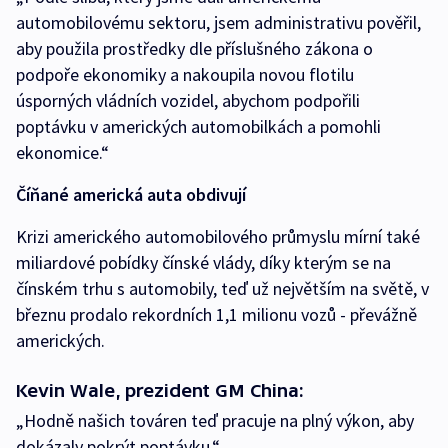
automobilovému sektoru, jsem administrativu pověřil,
aby použila prostředky dle příslušného zákona o
podpoře ekonomiky a nakoupila novou flotilu
úsporných vládních vozidel, abychom podpořili
poptávku v amerických automobilkách a pomohli
ekonomice.“
Číňané americká auta obdivují
Krizi amerického automobilového průmyslu mírní také
miliardové pobídky čínské vlády, díky kterým se na
čínském trhu s automobily, teď už největším na světě, v
březnu prodalo rekordních 1,1 milionu vozů - převážně
amerických.
Kevin Wale, prezident GM China:
„Hodně našich továren teď pracuje na plný výkon, aby
dokázaly pokrýt poptávku.“