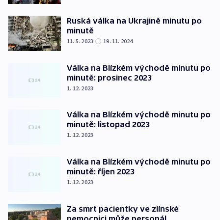
Ruská válka na Ukrajině minutu po
minutě
11. 5. 2023
19. 11. 2024
Válka na Blízkém východě minutu po
minutě: prosinec 2023
1. 12. 2023
Válka na Blízkém východě minutu po
minutě: listopad 2023
1. 12. 2023
Válka na Blízkém východě minutu po
minutě: říjen 2023
1. 12. 2023
Za smrt pacientky ve zlínské
nemocnici může personál,