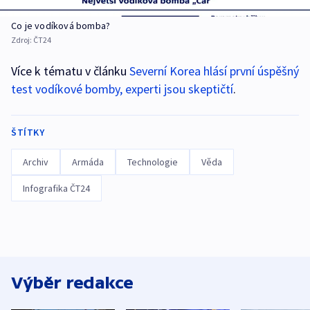
Co je vodíková bomba?
Zdroj:
ČT24
Více k tématu v článku
Severní Korea hlásí první úspěšný
test vodíkové bomby, experti jsou skeptičtí
.
ŠTÍTKY
Archiv
Armáda
Technologie
Věda
Infografika ČT24
Výběr redakce