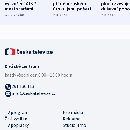
vytvoření AI šíří
přímém ruském
ploch zvyšuje
mezi staršími
útoku jsou pošetilé,
duševní poho
Poláky nebezpečné
míní estonský
ukázala
včera v 07:00
7. 8. 2026
7. 8. 2026
zdravotní rady
bezpečnostní
mezinárodní 
expert
Divácké centrum
každý všední den:
8:00—16:00 hodin
261 136 113
info@ceskatelevize.cz
TV program
Pro média
Živé vysílání
Reklama
TV poplatky
Studio Brno