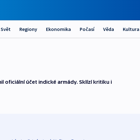
Svět
Regiony
Ekonomika
Počasí
Věda
Kultura
 oficiální účet indické armády. Sklízí kritiku i