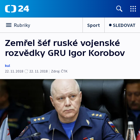
Sport
SLEDOVAT
Rubriky
Zemřel šéf ruské vojenské
rozvědky GRU Igor Korobov
kul
22. 11. 2018
22. 11. 2018
|
Zdroj:
ČTK