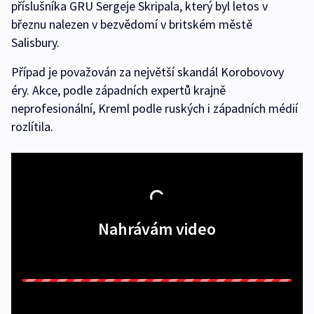
příslušníka GRU Sergeje Skripala, který byl letos v
březnu nalezen v bezvědomí v britském městě
Salisbury.
Případ je považován za největší skandál Korobovovy
éry. Akce, podle západních expertů krajně
neprofesionální, Kreml podle ruských i západních médií
rozlítila.
Nahrávám video