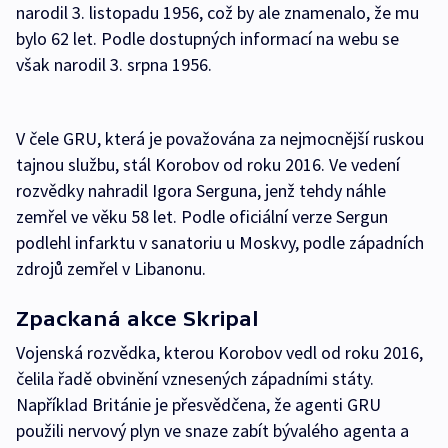
narodil 3. listopadu 1956, což by ale znamenalo, že mu
bylo 62 let. Podle dostupných informací na webu se
však narodil 3. srpna 1956.
V čele GRU, která je považována za nejmocnější ruskou
tajnou službu, stál Korobov od roku 2016. Ve vedení
rozvědky nahradil Igora Serguna, jenž tehdy náhle
zemřel ve věku 58 let. Podle oficiální verze Sergun
podlehl infarktu v sanatoriu u Moskvy, podle západních
zdrojů zemřel v Libanonu.
Zpackaná akce Skripal
Vojenská rozvědka, kterou Korobov vedl od roku 2016,
čelila řadě obvinění vznesených západními státy.
Například Británie je přesvědčena, že agenti GRU
použili nervový plyn ve snaze zabít bývalého agenta a