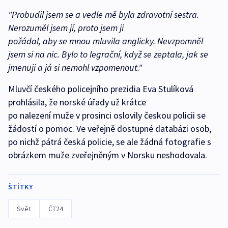
"Probudil jsem se a vedle mě byla zdravotní sestra.
Nerozuměl jsem jí, proto jsem ji
požádal, aby se mnou mluvila anglicky. Nevzpomněl
jsem si na nic. Bylo to legrační, když se zeptala, jak se
jmenuji a já si nemohl vzpomenout."
Mluvčí českého policejního prezidia Eva Stulíková
prohlásila, že norské úřady už krátce
po nalezení muže v prosinci oslovily českou policii se
žádostí o pomoc. Ve veřejně dostupné databázi osob,
po nichž pátrá česká policie, se ale žádná fotografie s
obrázkem muže zveřejněným v Norsku neshodovala.
ŠTÍTKY
Svět
ČT24