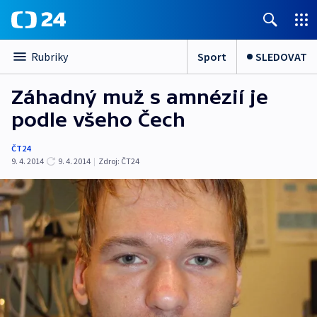
Sport
SLEDOVAT
Rubriky
Záhadný muž s amnézií je
podle všeho Čech
ČT24
9. 4. 2014
9. 4. 2014
|
Zdroj:
ČT24