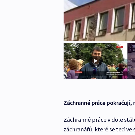
Záchranné práce pokračují, n
Záchranné práce v dole stále 
záchranářů, které se teď ve 