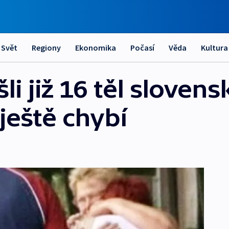
Svět
Regiony
Ekonomika
Počasí
Věda
Kultura
li již 16 těl sloven
 ještě chybí