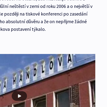
ůlní neštěstí v zemi od roku 2006 a o největší v
ale později na tiskové konferenci po zasedání
eho absolutní důvěru a že on nepřijme žádné
tkova postavení týkalo.