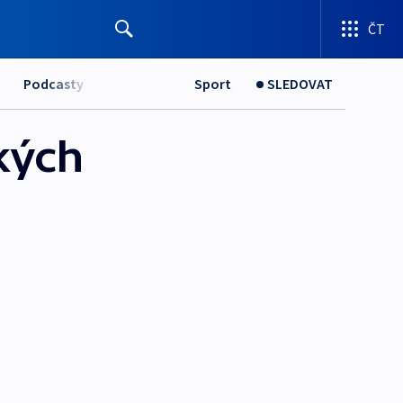
ČT
Podcasty
Sport
SLEDOVAT
ských