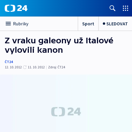
Sport
SLEDOVAT
Rubriky
Z vraku galeony už Italové
vylovili kanon
ČT24
12. 10. 2012
11. 10. 2012
|
Zdroj:
ČT24