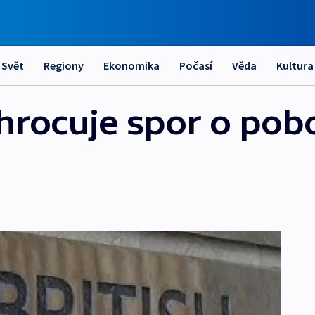
Svět
Regiony
Ekonomika
Počasí
Věda
Kultura
hrocuje spor o pob